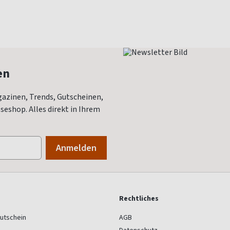
en
azinen, Trends, Gutscheinen,
eshop. Alles direkt in Ihrem
Rechtliches
utschein
AGB