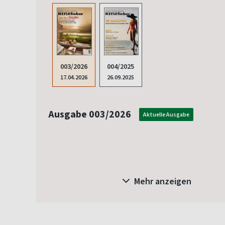
003/2026
004/2025
17.04.2026
26.09.2025
Ausgabe 003/2026
Aktuelle Ausgabe
Mehr anzeigen