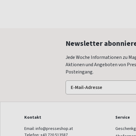
Newsletter abonnier
Jede Woche Informationen zu Mag
Aktionen und Angeboten von Press
Posteingang.
Kontakt
Service
Email:
info@presseshop.at
Geschenkg
Telefon:
+43 720 513587