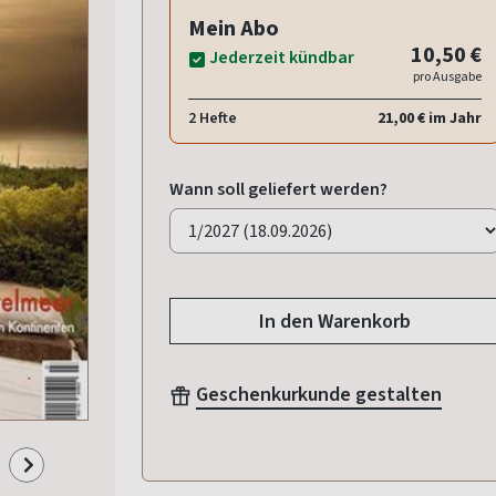
Mein Abo
10,50 €
Jederzeit kündbar
pro Ausgabe
2 Hefte
21,00 € im Jahr
Wann soll geliefert werden?
In den Warenkorb
Geschenkurkunde gestalten