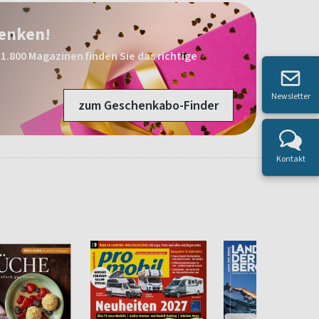
henken!
1.800 Magazinen finden Sie das richtige
Newsletter
zum Geschenkabo-Finder
Kontakt