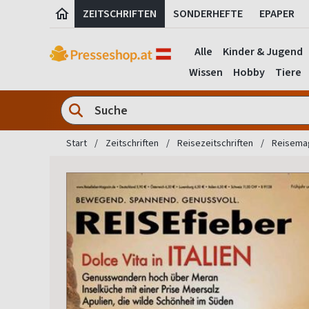
ZEITSCHRIFTEN
SONDERHEFTE
EPAPER
Alle
Kinder & Jugend
Wissen
Hobby
Tiere
Start
Zeitschriften
Reisezeitschriften
Reisema