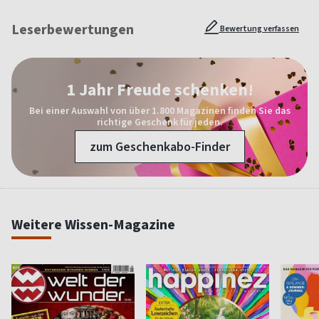
Leserbewertungen
Bewertung verfassen
1 Jahr Freude schenken!
Bei einer Auswahl von über 1.800 Magazinen finden Sie das
richtige Geschenk für jeden.
zum Geschenkabo-Finder
Weitere Wissen-Magazine