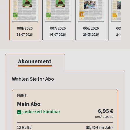
008/2026
007/2026
006/2026
005/202
31.07.2026
03.07.2026
29.05.2026
24.04.20
Abonnement
Wählen Sie Ihr Abo
PRINT
Mein Abo
6,95 €
Jederzeit kündbar
pro Ausgabe
12 Hefte
83,40 € im Jahr