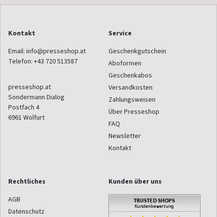
Kontakt
Service
Email:
info@presseshop.at
Geschenkgutschein
Telefon:
+43 720 513587
Aboformen
Geschenkabos
presseshop.at
Versandkosten
Sondermann Dialog
Zahlungsweisen
Postfach 4
Über Presseshop
6961
Wolfurt
FAQ
Newsletter
Kontakt
Rechtliches
Kunden über uns
AGB
Datenschutz