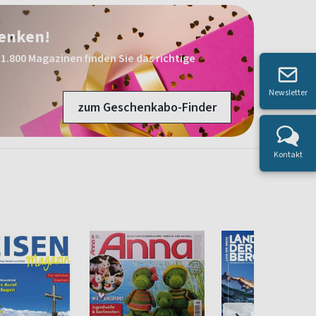
henken!
1.800 Magazinen finden Sie das richtige
Newsletter
zum Geschenkabo-Finder
Kontakt