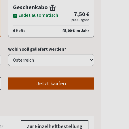
Geschenkabo
7,50 €
Endet automatisch
pro Ausgabe
6 Hefte
45,00 € im Jahr
Wohin soll geliefert werden?
Jetzt kaufen
Zur Einzelheftbestellung
n?