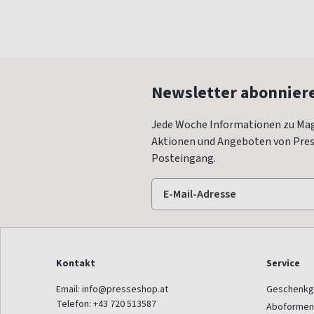
Newsletter abonnier
Jede Woche Informationen zu Mag
Aktionen und Angeboten von Press
Posteingang.
Kontakt
Service
Email:
info@presseshop.at
Geschenkg
Telefon:
+43 720 513587
Aboformen