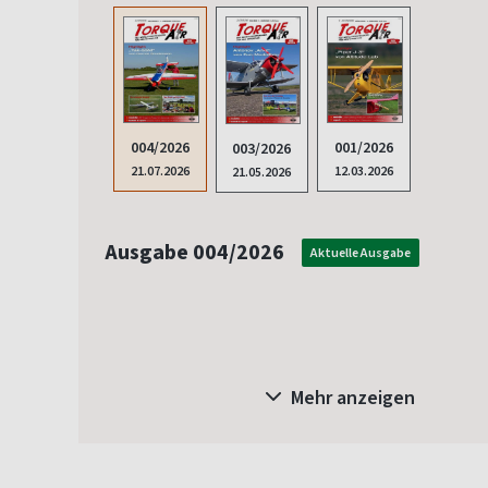
001/2026
004/2026
003/2026
12.03.2026
21.07.2026
21.05.2026
Ausgabe 004/2026
Aktuelle Ausgabe
Mehr anzeigen