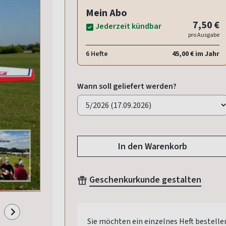
Mein Abo
7,50 €
Jederzeit kündbar
pro Ausgabe
6 Hefte
45,00 € im Jahr
Wann soll geliefert werden?
In den Warenkorb
Geschenkurkunde gestalten
Sie möchten ein einzelnes Heft bestelle