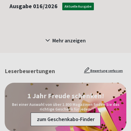
Ausgabe
016/2026
Aktuelle Ausgabe
Mehr anzeigen
Leserbewertungen
Bewertung verfassen
1 Jahr Freude schenken!
Bei einer Auswahl von über 1.800 Magazinen finden Sie das
richtige Geschenk für jeden.
zum Geschenkabo-Finder