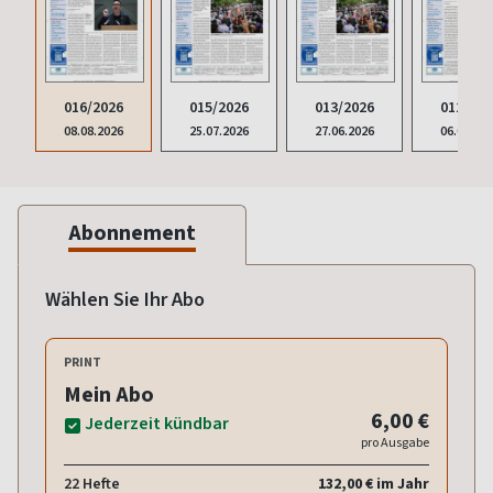
016/2026
015/2026
013/2026
012/202
08.08.2026
25.07.2026
27.06.2026
06.06.20
Abonnement
Wählen Sie Ihr Abo
PRINT
Mein Abo
6,00 €
Jederzeit kündbar
pro Ausgabe
22 Hefte
132,00 € im Jahr