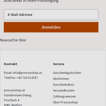
Alles direkt in Ihrem Posteingang.
Kontakt
Service
Email:
info@presseshop.at
Geschenkgutschein
Telefon:
+43 720 513587
Aboformen
Geschenkabos
presseshop.at
Versandkosten
Sondermann Dialog
Zahlungsweisen
Postfach 4
Über Presseshop
6961
Wolfurt