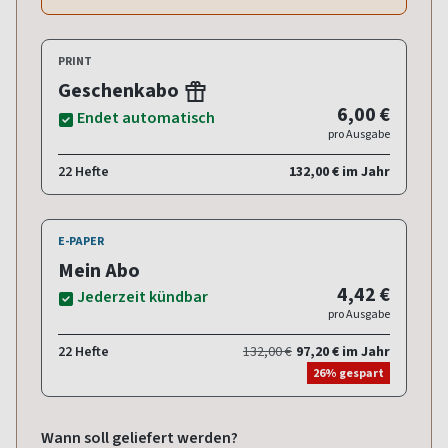
PRINT
Geschenkabo
6,00 €
Endet automatisch
pro Ausgabe
22 Hefte
132,00 € im Jahr
E-PAPER
Mein Abo
4,42 €
Jederzeit kündbar
pro Ausgabe
22 Hefte
132,00 €
97,20 € im Jahr
26% gespart
Wann soll geliefert werden?