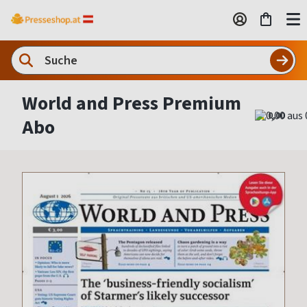
World and Press Premium
0,00
Abo