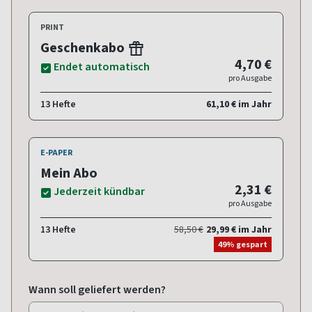
PRINT
Geschenkabo
4,70 €
Endet automatisch
pro Ausgabe
13 Hefte
61,10 € im Jahr
E-PAPER
Mein Abo
2,31 €
Jederzeit kündbar
pro Ausgabe
13 Hefte
58,50 €
29,99 € im Jahr
49% gespart
Wann soll geliefert werden?