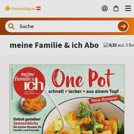
meine Familie & ich Abo
4,33