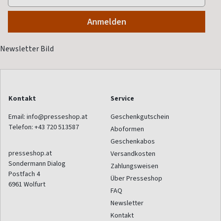
Kontakt
Service
Email:
info@presseshop.at
Geschenkgutschein
Telefon:
+43 720 513587
Aboformen
Geschenkabos
presseshop.at
Versandkosten
Sondermann Dialog
Zahlungsweisen
Postfach 4
Über Presseshop
6961
Wolfurt
FAQ
Newsletter
Kontakt