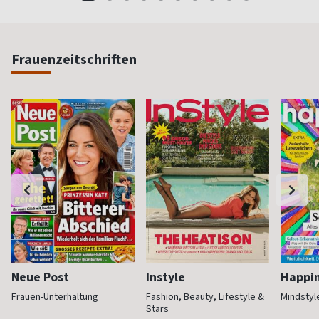
Frauenzeitschriften
Neue Post
Instyle
Happi
Frauen-Unterhaltung
Fashion, Beauty, Lifestyle &
Mindstyl
Stars