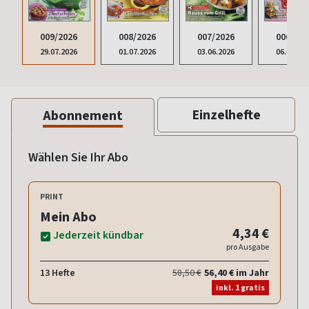
009/2026
008/2026
007/2026
006/202
29.07.2026
01.07.2026
03.06.2026
06.05.20
Einzelhefte
Abonnement
Wählen Sie Ihr Abo
PRINT
Mein Abo
4,34 €
Jederzeit kündbar
pro Ausgabe
13 Hefte
58,50 €
56,40 € im Jahr
inkl. 1 gratis