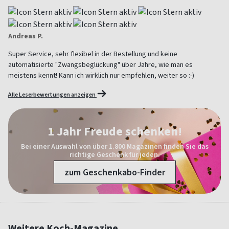
Andreas P.
Super Service, sehr flexibel in der Bestellung und keine
automatisierte "Zwangsbeglückung" über Jahre, wie man es
meistens kennt! Kann ich wirklich nur empfehlen, weiter so :-)
Alle Leserbewertungen anzeigen
1 Jahr Freude schenken!
Bei einer Auswahl von über 1.800 Magazinen finden Sie das
richtige Geschenk für jeden.
zum Geschenkabo-Finder
Weitere Koch-Magazine