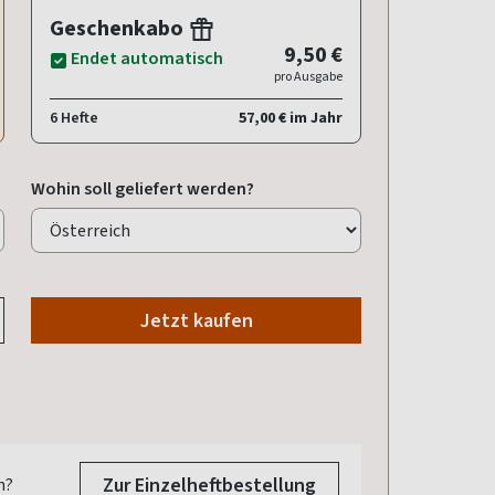
Geschenkabo
9,50 €
Endet automatisch
pro Ausgabe
6 Hefte
57,00 € im Jahr
Wohin soll geliefert werden?
Jetzt kaufen
Zur Einzelheftbestellung
n?