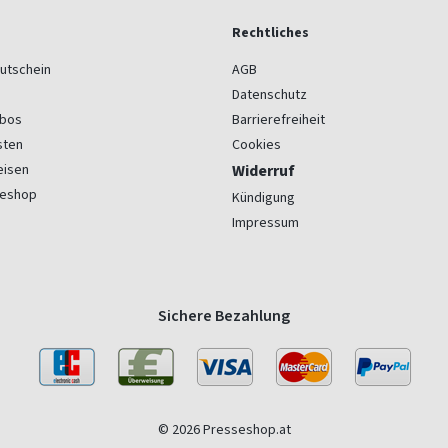
Rechtliches
utschein
AGB
Datenschutz
bos
Barrierefreiheit
sten
Cookies
eisen
Widerruf
seshop
Kündigung
Impressum
Sichere Bezahlung
© 2026 Presseshop.at