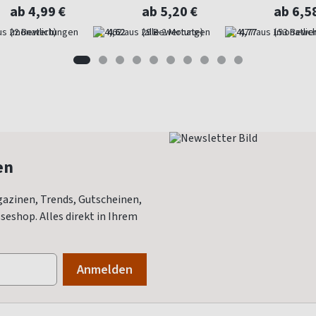
ab 4,99 €
ab 5,20 €
ab 6,5
(monatlich)
4,62
(alle 2 Monate)
4,77
(monatlich
en
azinen, Trends, Gutscheinen,
eshop. Alles direkt in Ihrem