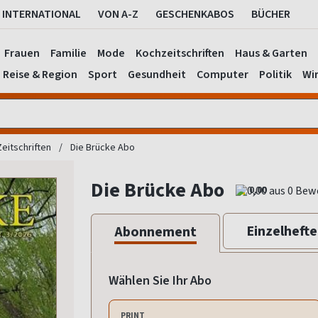
INTERNATIONAL
VON A-Z
GESCHENKABOS
BÜCHER
Frauen
Familie
Mode
Kochzeitschriften
Haus & Garten
Reise & Region
Sport
Gesundheit
Computer
Politik
Wir
Zeitschriften
Die Brücke Abo
Die Brücke Abo
0,00
Einzelhefte
Abonnement
Wählen Sie Ihr Abo
PRINT