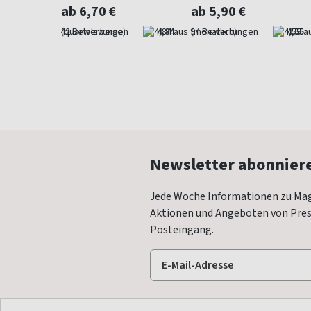
Gartenmagazin
ab 6,70 €
ab 5,90 €
4,57
(quartalsweise)
4,84
(monatlich)
4,55
Newsletter abonnier
Jede Woche Informationen zu Mag
Aktionen und Angeboten von Press
Posteingang.