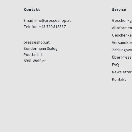
Kontakt
Service
Email:
info@presseshop.at
Geschenkg
Telefon:
+43 720 513587
Aboformen
Geschenka
presseshop.at
Versandko
Sondermann Dialog
Zahlungsw
Postfach 4
Über Pres
6961
Wolfurt
FAQ
Newsletter
Kontakt