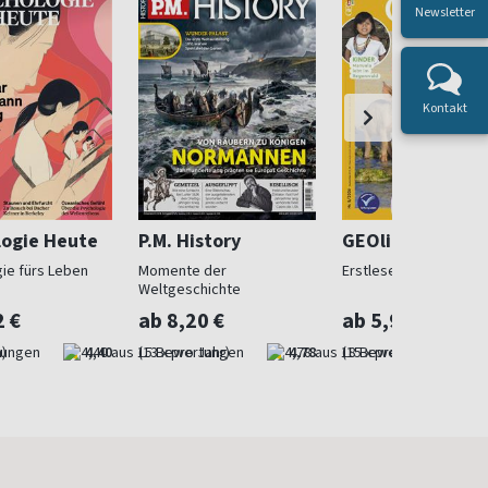
Newsletter
Kontakt
logie Heute
P.M. History
GEOlino Mini
ie fürs Leben
Momente der
Erstleser ab 5
Weltgeschichte
2 €
ab 8,20 €
ab 5,90 €
)
4,40
(13 x pro Jahr)
4,78
(15 x pro Jahr)