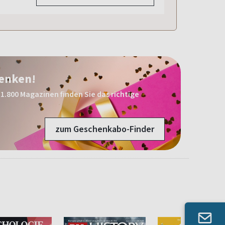
henken!
1.800 Magazinen finden Sie das richtige
zum Geschenkabo-Finder