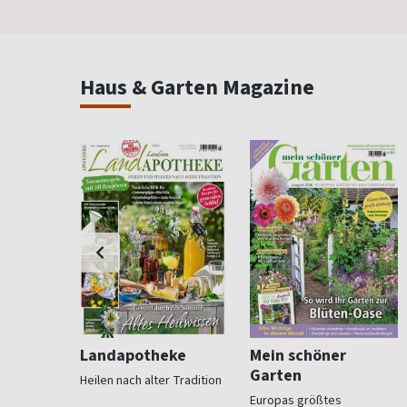
Haus & Garten Magazine
ohnen
Landapotheke
Mein schöner
Garten
Heilen nach alter Tradition
für
Europas größtes