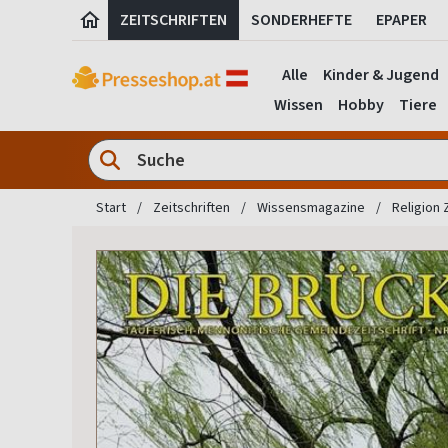
ZEITSCHRIFTEN
SONDERHEFTE
EPAPER
Alle
Kinder & Jugend
Wissen
Hobby
Tiere
Start
Zeitschriften
Wissensmagazine
Religion 