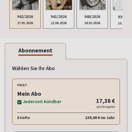
941/2026
942/2026
940/2026
939/202
22.04.2026
27.05.2026
18.02.2026
10.12.20
Abonnement
Wählen Sie Ihr Abo
PRINT
Mein Abo
17,38 €
Jederzeit kündbar
pro Ausgabe
8 Hefte
139,00 € im Jahr