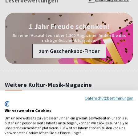
Leserbewertungen
Bewertung verfassen
1 Jahr Freude schenken!
Bei einer Auswahl von über 1.800 Magazinen finden Sie das
richtige Geschenk für jeden.
zum Geschenkabo-Finder
Weitere Kultur-Musik-Magazine
Datenschutzbestimmungen
Wir verwenden Cookies
Um unsere Webseite zu verbessern, Ihnen ein großartiges Webseiten-Erlebnis zu
bieten und personalisierte Inhalte anzuzeigen, können wir Cookies zur Analyse
unserer Besucherdaten platzieren. Für weitere Informationen zu den von uns
verwendeten Cookies öffnen Sie die Einstellungen.