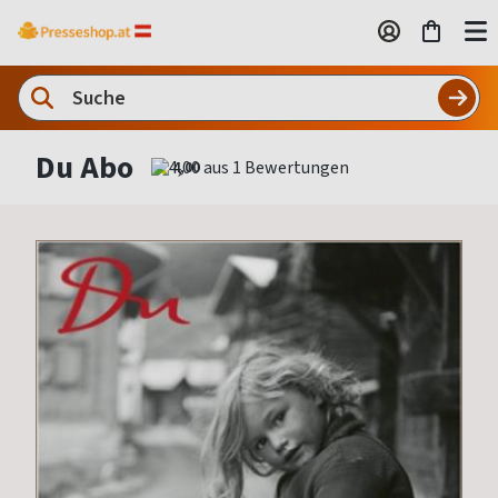
Du Abo
4,00