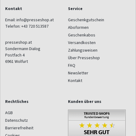
Kontakt
Service
Email:
info@presseshop.at
Geschenkgutschein
Telefon:
+43 720 513587
Aboformen
Geschenkabos
presseshop.at
Versandkosten
Sondermann Dialog
Zahlungsweisen
Postfach 4
Über Presseshop
6961
Wolfurt
FAQ
Newsletter
Kontakt
Rechtliches
Kunden über uns
AGB
Datenschutz
Barrierefreiheit
Cookies