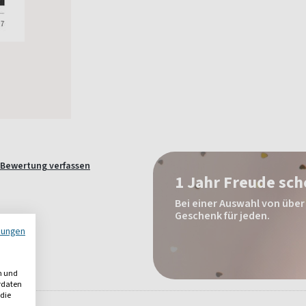
Bewertung verfassen
1 Jahr Freude sc
Bei einer Auswahl von über 
Geschenk für jeden.
mungen
n und
erdaten
 die