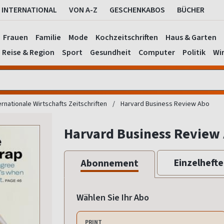
INTERNATIONAL
VON A-Z
GESCHENKABOS
BÜCHER
Frauen
Familie
Mode
Kochzeitschriften
Haus & Garten
Reise & Region
Sport
Gesundheit
Computer
Politik
Wir
ernationale Wirtschafts Zeitschriften
Harvard Business Review Abo
Harvard Business Review
Einzelhefte
Abonnement
Wählen Sie Ihr Abo
PRINT