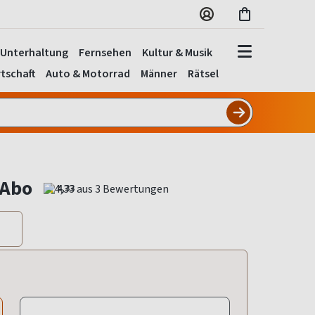
Unterhaltung
Fernsehen
Kultur & Musik
tschaft
Auto & Motorrad
Männer
Rätsel
 Abo
4,33