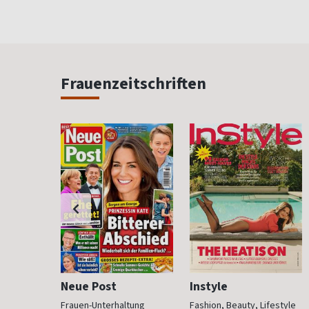
Frauenzeitschriften
Neue Post
Instyle
 anzieht
Frauen-Unterhaltung
Fashion, Beauty, Lifestyle