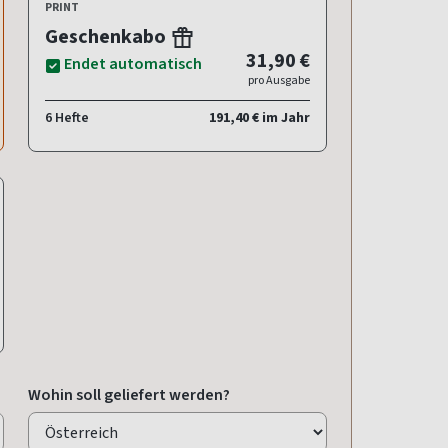
PRINT
Geschenkabo
31,90 €
Endet automatisch
pro Ausgabe
6 Hefte
191,40 € im Jahr
Wohin soll geliefert werden?