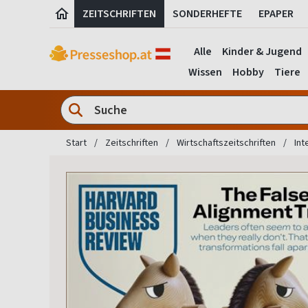
ZEITSCHRIFTEN
SONDERHEFTE
EPAPER
Alle
Kinder & Jugend
Wissen
Hobby
Tiere
Start
Zeitschriften
Wirtschaftszeitschriften
Int