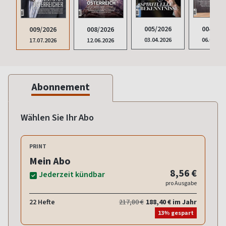
005/2026
004/202
009/2026
008/2026
03.04.2026
06.03.20
17.07.2026
12.06.2026
Abonnement
Wählen Sie Ihr Abo
PRINT
Mein Abo
8,56 €
Jederzeit kündbar
pro Ausgabe
22 Hefte
217,80 €
188,40 € im Jahr
13% gespart