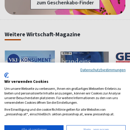
zum Geschenkabo-Finder
Weitere Wirtschaft-Magazine
Datenschutzbestimmungen
Wir verwenden Cookies
Um unsere Webseite zu verbessern, Ihnen ein großartiges Webseiten-Erlebnis zu
bieten und personalisierte Inhalte anzuzeigen, können wir Cookies zur Analyse
unserer Besucherdaten platzieren. Für weitere Informationen zu den von uns
verwendeten Cookies öffnen Sie die Einstellungen.
Ihre Einwilligung und die cookie Richtlinie gelten für alle Websites von
„presseshop.at“, einschließlich: aktion.presseshop.at, www.presseshop.at.
Konsument
Brand eins
Gewinn
Alle akzeptieren
Nein, anpassen