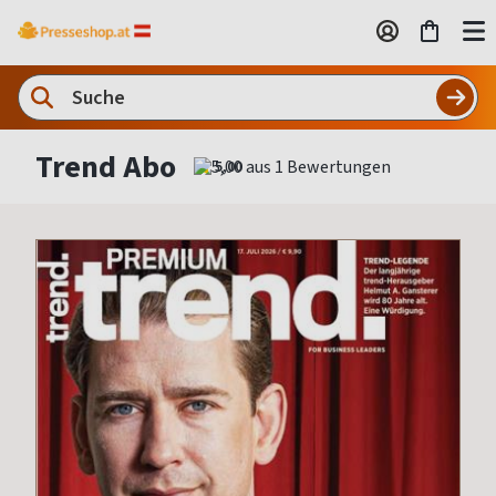
Trend Abo
5,00