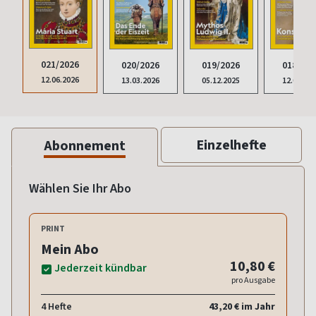
021/2026
020/2026
019/2026
018/202
12.06.2026
13.03.2026
05.12.2025
12.09.20
Einzelhefte
Abonnement
Wählen Sie Ihr Abo
PRINT
Mein Abo
10,80 €
Jederzeit kündbar
pro Ausgabe
4 Hefte
43,20 € im Jahr