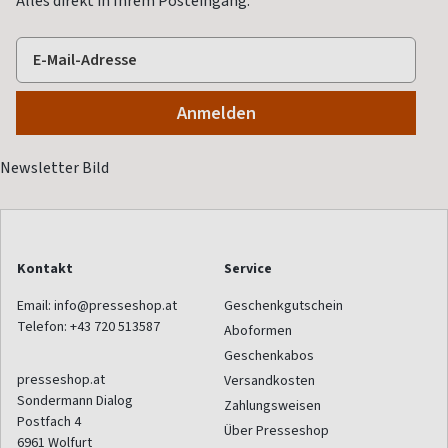
Alles direkt in Ihrem Posteingang.
Kontakt
Service
Email:
info@presseshop.at
Geschenkgutschein
Telefon:
+43 720 513587
Aboformen
Geschenkabos
presseshop.at
Versandkosten
Sondermann Dialog
Zahlungsweisen
Postfach 4
Über Presseshop
6961
Wolfurt