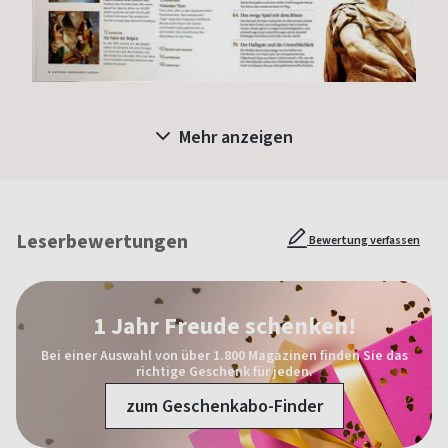
Mehr anzeigen
Leserbewertungen
Bewertung verfassen
1 Jahr Freude schenken!
Bei einer Auswahl von über 1.800 Magazinen finden Sie das
richtige Geschenk für jeden.
zum Geschenkabo-Finder