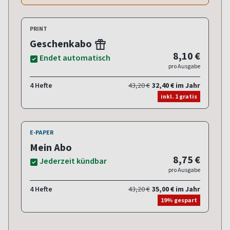
PRINT
Geschenkabo
8,10 €
Endet automatisch
pro Ausgabe
4 Hefte
43,20 €
32,40 € im Jahr
inkl. 1 gratis
E-PAPER
Mein Abo
8,75 €
Jederzeit kündbar
pro Ausgabe
4 Hefte
43,20 €
35,00 € im Jahr
19% gespart