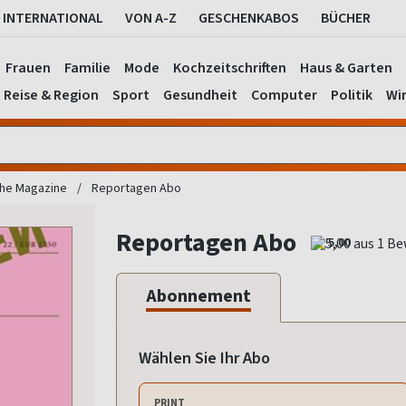
INTERNATIONAL
VON A-Z
GESCHENKABOS
BÜCHER
Frauen
Familie
Mode
Kochzeitschriften
Haus & Garten
Reise & Region
Sport
Gesundheit
Computer
Politik
Wir
che Magazine
Reportagen Abo
Reportagen Abo
5,00
Abonnement
Wählen Sie Ihr Abo
PRINT