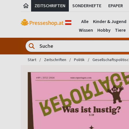
ZEITSCHRIFTEN
SONDERHEFTE
EPAPER
Alle
Kinder & Jugend
Wissen
Hobby
Tiere
Start
Zeitschriften
Politik
Gesellschaftspolitis