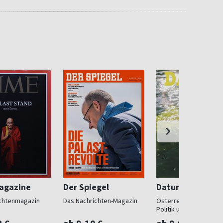
agazine
Der Spiegel
Datum
chtenmagazin
Das Nachrichten-Magazin
Österreichs Magazin f
Politik und Gesellscha