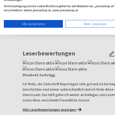
Einstellungen.
Ihre Einwilligung und die cookie Richtlinie gelten für alle Websites von „presseshop.at“
einschließlich: aktion.presseshop.at, www.presseshop.at.
Alle akzeptieren
Nein, anpassen
Mehr anzeigen
Leserbewertungen
Elisabeth Zurbrügg
Ich finde, die Zeitschrift Reportagen sehr gut und ich bin beg
Geschichten sind immer unterschiedlich und ich finde dies
interessant. Das Heft gebe ich weiter an Kollegen zum Lese
schon Abos verschenkt Freundliche Grüsse
Alle Leserbewertungen anzeigen