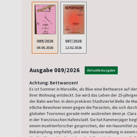
089/2026
087/2026
04.06.2026
12.02.2026
Ausgabe 089/2026
Aktuelle Ausgabe
Achtung: Bettwanzen!
Es ist Sommer in Marseille, als Blue eine Bettwanze auf d
ihrer Wohnung entdeckt. Sie wird das Leben der 25-jährige
der Bahn werfen. In dem prekären Stadtviertel Belle de M
etliche Bewohner:innen gegen die Parasiten, die sich durc
globalen Tourismus gerade mehr ausbreiten denn je. Clara 
in der französischen Hafenstadt. Sie hat Kammerjäger begl
einem Insektenforscher gesprochen, der ein Hausmittel zu
Bekämpfung empfiehlt, und eine Hausverwaltung in einem