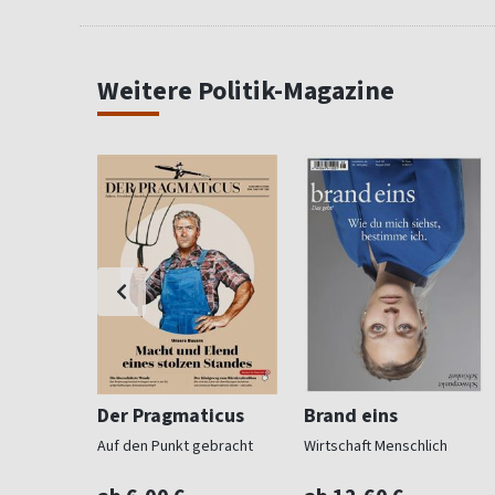
Weitere Politik-Magazine
Der Pragmaticus
Brand eins
o-So
Auf den Punkt gebracht
Wirtschaft Menschlich