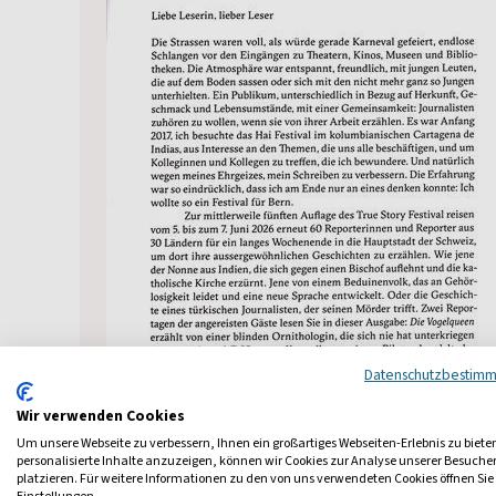
Datenschutzbestim
Wir verwenden Cookies
Um unsere Webseite zu verbessern, Ihnen ein großartiges Webseiten-Erlebnis zu biete
personalisierte Inhalte anzuzeigen, können wir Cookies zur Analyse unserer Besuch
platzieren. Für weitere Informationen zu den von uns verwendeten Cookies öffnen Sie