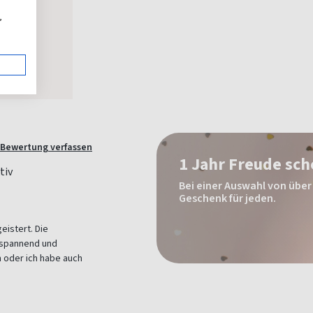
,
Bewertung verfassen
1 Jahr Freude sc
Bei einer Auswahl von über 
Geschenk für jeden.
eistert. Die
e spannend und
n oder ich habe auch