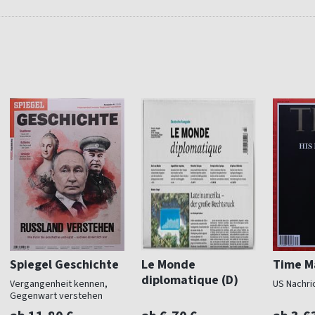
Spiegel Geschichte
Le Monde
Time M
diplomatique (D)
Vergangenheit kennen,
US Nachri
Gegenwart verstehen