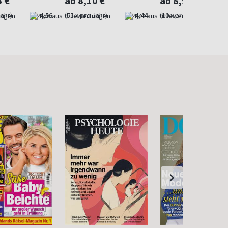
3 €
ab 8,10 €
ab 8,90 €
Jahr)
4,56
(55 x pro Jahr)
4,44
(10 x pro Jahr)