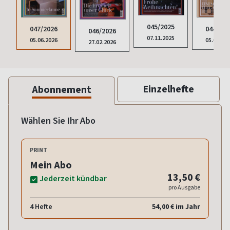
045/2025
044/202
047/2026
046/2026
07.11.2025
05.09.20
05.06.2026
27.02.2026
Einzelhefte
Abonnement
Wählen Sie Ihr Abo
PRINT
Mein Abo
13,50 €
Jederzeit kündbar
pro Ausgabe
4 Hefte
54,00 € im Jahr