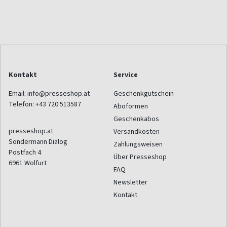
Kontakt
Service
Email:
info@presseshop.at
Geschenkgutschein
Telefon:
+43 720 513587
Aboformen
Geschenkabos
presseshop.at
Versandkosten
Sondermann Dialog
Zahlungsweisen
Postfach 4
Über Presseshop
6961
Wolfurt
FAQ
Newsletter
Kontakt