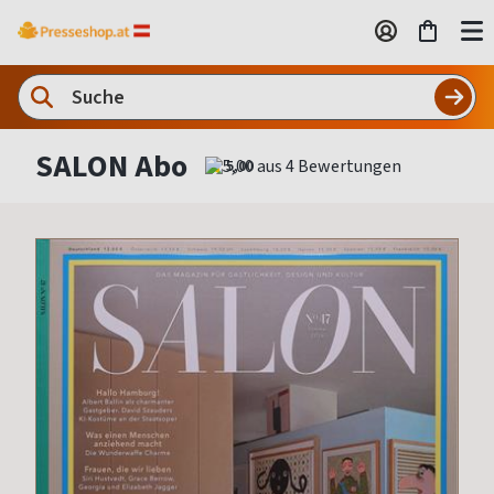
SALON Abo
5,00