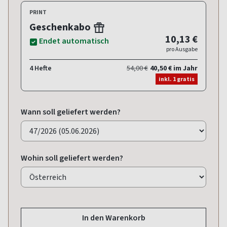
PRINT
Geschenkabo
10,13 €
Endet automatisch
pro Ausgabe
4 Hefte
54,00 €
40,50 € im Jahr
inkl. 1 gratis
Wann soll geliefert werden?
Wohin soll geliefert werden?
In den Warenkorb