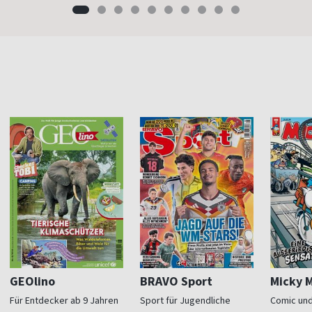
GEOlino
BRAVO Sport
Micky 
Für Entdecker ab 9 Jahren
Sport für Jugendliche
Comic und