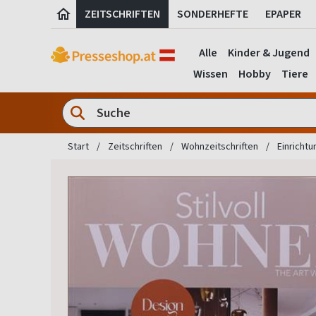
ZEITSCHRIFTEN
SONDERHEFTE
EPAPER
Alle
Kinder & Jugend
Wissen
Hobby
Tiere
Start
Zeitschriften
Wohnzeitschriften
Einrichtu