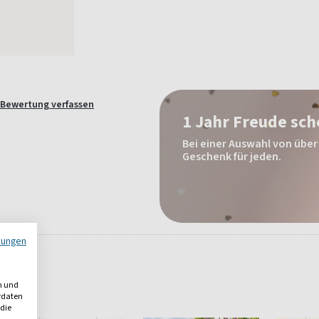
Bewertung verfassen
1 Jahr Freude sc
Bei einer Auswahl von über 
Geschenk für jeden.
mungen
n und
erdaten
 die