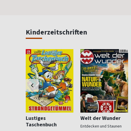
Kinderzeitschriften
Lustiges
Welt der Wunder
Taschenbuch
ndliche
Entdecken und Staunen