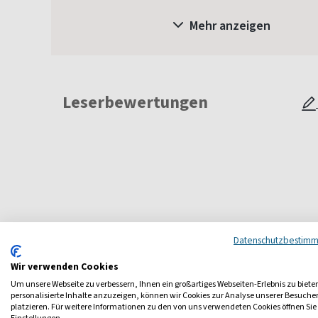
Mehr anzeigen
Leserbewertungen
Datenschutzbestim
Wir verwenden Cookies
Weitere Haus-Garten-Magazine
Um unsere Webseite zu verbessern, Ihnen ein großartiges Webseiten-Erlebnis zu biete
personalisierte Inhalte anzuzeigen, können wir Cookies zur Analyse unserer Besuch
platzieren. Für weitere Informationen zu den von uns verwendeten Cookies öffnen Sie