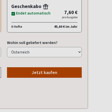
Geschenkabo
7,60 €
Endet automatisch
pro Ausgabe
6 Hefte
45,60 € im Jahr
Wohin soll geliefert werden?
Jetzt kaufen