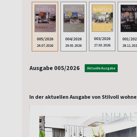
003/2026
004/2026
001/202
005/2026
27.03.2026
29.05.2026
28.11.20
24.07.2026
Ausgabe 005/2026
Aktuelle Ausgabe
In der aktuellen Ausgabe von Stilvoll wohn