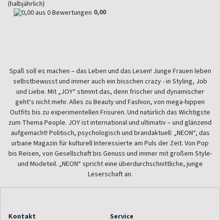
(halbjährlich)
0,00
Spaß soll es machen – das Leben und das Lesen! Junge Frauen leben
selbstbewusst und immer auch ein bisschen crazy - in Styling, Job
und Liebe. Mit „JOY“ stimmt das, denn frischer und dynamischer
geht‘s nicht mehr. Alles zu Beauty und Fashion, von mega-hippen
Outfits bis zu experimentellen Frisuren. Und natürlich das Wichtigste
zum Thema People. JOY ist international und ultimativ – und glänzend
aufgemacht! Politisch, psychologisch und brandaktuell: „NEON“, das
urbane Magazin für kulturell Interessierte am Puls der Zeit. Von Pop
bis Reisen, von Gesellschaft bis Genuss und immer mit großem Style-
und Modeteil. „NEON“ spricht eine überdurchschnittliche, junge
Leserschaft an.
Kontakt
Service