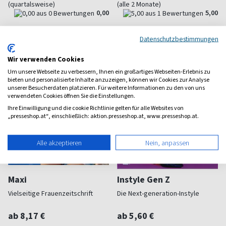
(quartalsweise)
(alle 2 Monate)
0,00
5,00
Datenschutzbestimmungen
Wir verwenden Cookies
Um unsere Webseite zu verbessern, Ihnen ein großartiges Webseiten-Erlebnis zu
bieten und personalisierte Inhalte anzuzeigen, können wir Cookies zur Analyse
unserer Besucherdaten platzieren. Für weitere Informationen zu den von uns
verwendeten Cookies öffnen Sie die Einstellungen.
Ihre Einwilligung und die cookie Richtlinie gelten für alle Websites von
„presseshop.at“, einschließlich: aktion.presseshop.at, www.presseshop.at.
Alle akzeptieren
Nein, anpassen
Maxi
Instyle Gen Z
Vielseitige Frauenzeitschrift
Die Next-generation-Instyle
ab 8,17 €
ab 5,60 €