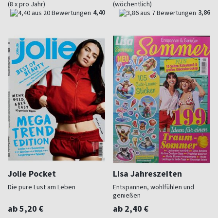
(8 x pro Jahr)
(wöchentlich)
4,40
3,86
Jolie Pocket
Lisa Jahreszeiten
Die pure Lust am Leben
Entspannen, wohlfühlen und
genießen
ab 5,20 €
ab 2,40 €