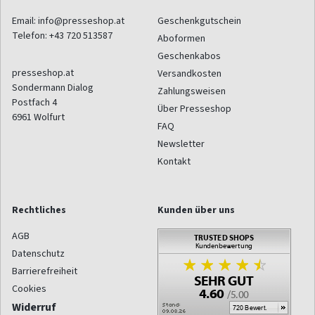
Email:
info@presseshop.at
Geschenkgutschein
Telefon:
+43 720 513587
Aboformen
Geschenkabos
presseshop.at
Versandkosten
Sondermann Dialog
Zahlungsweisen
Postfach 4
Über Presseshop
6961
Wolfurt
FAQ
Newsletter
Kontakt
Rechtliches
Kunden über uns
AGB
Datenschutz
Barrierefreiheit
Cookies
Widerruf