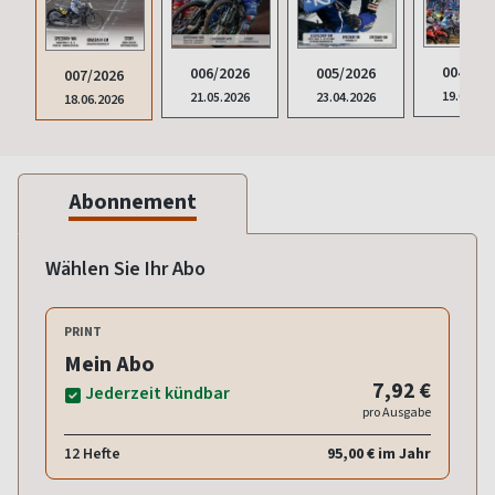
004/202
006/2026
005/2026
007/2026
19.03.20
21.05.2026
23.04.2026
18.06.2026
Abonnement
Wählen Sie Ihr Abo
PRINT
Mein Abo
7,92 €
Jederzeit kündbar
pro Ausgabe
12 Hefte
95,00 € im Jahr