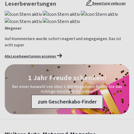
Leserbewertungen
Bewertung verfassen
Wegener
Auf Kommentare wurde sofort reagiert und eingegangen. Das ist
echt super
Alle Leserbewertungen anzeigen
1 Jahr Freude schenken!
Bei einer Auswahl von über 1.800 Magazinen finden Sie das
richtige Geschenk für jeden.
zum Geschenkabo-Finder