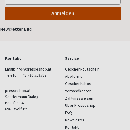
Kontakt
Service
Email:
info@presseshop.at
Geschenkgutschein
Telefon:
+43 720 513587
Aboformen
Geschenkabos
presseshop.at
Versandkosten
Sondermann Dialog
Zahlungsweisen
Postfach 4
Über Presseshop
6961
Wolfurt
FAQ
Newsletter
Kontakt