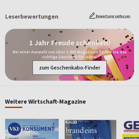
Leserbewertungen
Bewertung verfassen
1 Jahr Freude schenken!
Bei einer Auswahl von über 1.800 Magazinen finden Sie das
richtige Geschenk für jeden.
zum Geschenkabo-Finder
Weitere Wirtschaft-Magazine