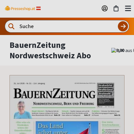
BauernZeitung
0,00
Nordwestschweiz Abo