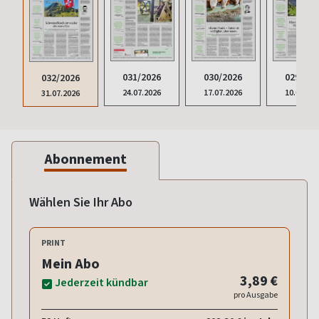
029/202
031/2026
030/2026
032/2026
10.07.20
24.07.2026
17.07.2026
31.07.2026
Abonnement
Wählen Sie Ihr Abo
PRINT
Mein Abo
3,89 €
Jederzeit kündbar
pro Ausgabe