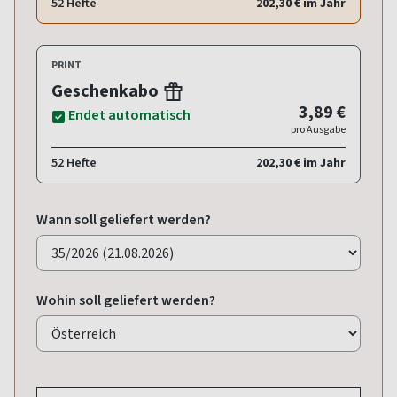
52 Hefte
202,30 € im Jahr
PRINT
Geschenkabo
3,89 €
Endet automatisch
pro Ausgabe
52 Hefte
202,30 € im Jahr
Wann soll geliefert werden?
Wohin soll geliefert werden?