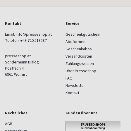
Kontakt
Service
Email:
info@presseshop.at
Geschenkgutschein
Telefon:
+43 720 513587
Aboformen
Geschenkabos
presseshop.at
Versandkosten
Sondermann Dialog
Zahlungsweisen
Postfach 4
Über Presseshop
6961
Wolfurt
FAQ
Newsletter
Kontakt
Rechtliches
Kunden über uns
AGB