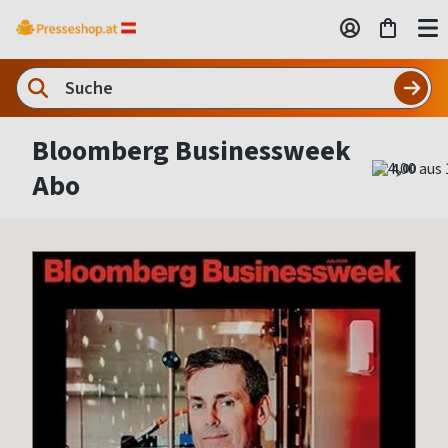
Bloomberg Businessweek
4,00
Abo