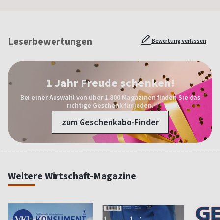
Leserbewertungen
Bewertung verfassen
1 Jahr Freude schenken!
Bei einer Auswahl von über 1.800 Magazinen finden Sie das
richtige Geschenk für jeden.
zum Geschenkabo-Finder
Weitere Wirtschaft-Magazine