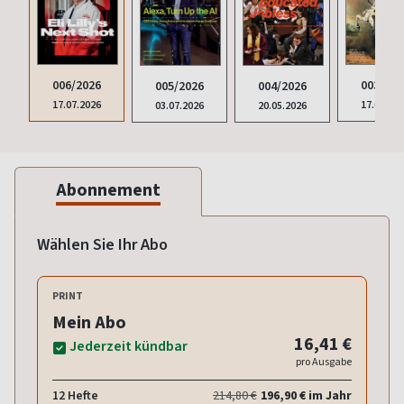
006/2026
003/202
004/2026
005/2026
17.07.2026
17.04.20
20.05.2026
03.07.2026
Abonnement
Wählen Sie Ihr Abo
PRINT
Mein Abo
16,41 €
Jederzeit kündbar
pro Ausgabe
12 Hefte
214,80 €
196,90 € im Jahr