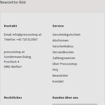
Kontakt
Service
Email:
info@presseshop.at
Geschenkgutschein
Telefon:
+43 720 513587
Aboformen
Geschenkabos
presseshop.at
Versandkosten
Sondermann Dialog
Zahlungsweisen
Postfach 4
Über Presseshop
6961
Wolfurt
FAQ
Newsletter
Kontakt
Rechtliches
Kunden über uns