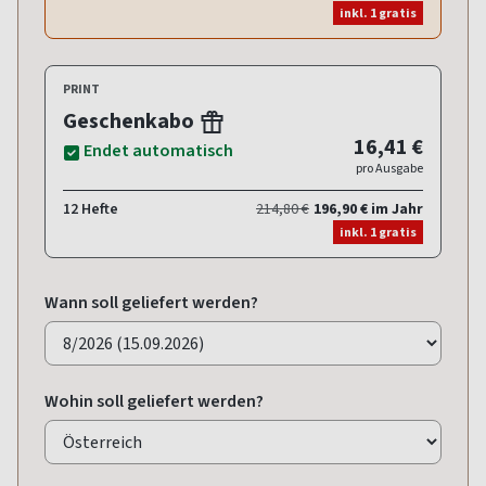
inkl. 1 gratis
PRINT
Geschenkabo
16,41 €
Endet automatisch
pro Ausgabe
12 Hefte
214,80 €
196,90 € im Jahr
inkl. 1 gratis
Wann soll geliefert werden?
Wohin soll geliefert werden?