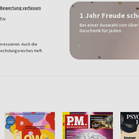
Bewertung verfassen
1 Jahr Freude sc
Bei einer Auswahl von über 
Geschenk für jeden.
teressieren. Auch die
bwechslungsreiches Heft.