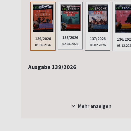
138/2026
139/2026
137/2026
136/202
02.04.2026
05.06.2026
06.02.2026
05.12.20
Ausgabe 139/2026
Mehr anzeigen