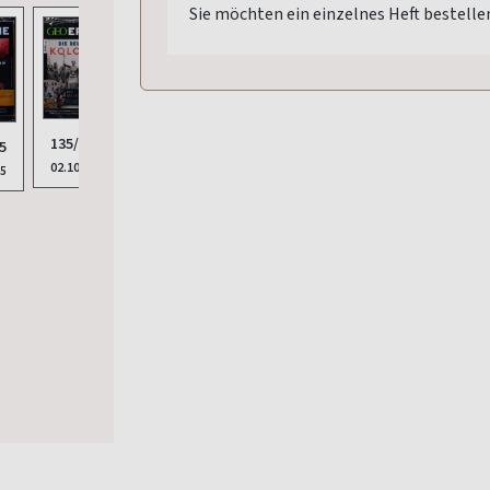
Sie möchten ein einzelnes Heft bestelle
135/2025
5
02.10.2025
25