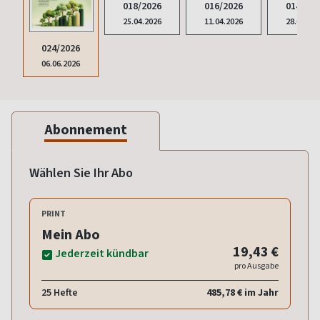
018/2026
016/2026
014/202
25.04.2026
11.04.2026
28.03.20
024/2026
06.06.2026
Abonnement
Wählen Sie Ihr Abo
PRINT
Mein Abo
19,43 €
Jederzeit kündbar
pro Ausgabe
25 Hefte
485,78 € im Jahr