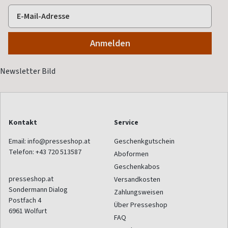
Kontakt
Service
Email:
info@presseshop.at
Geschenkgutschein
Telefon:
+43 720 513587
Aboformen
Geschenkabos
presseshop.at
Versandkosten
Sondermann Dialog
Zahlungsweisen
Postfach 4
Über Presseshop
6961
Wolfurt
FAQ