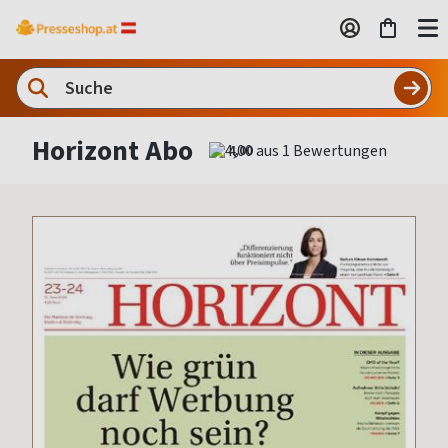
Horizont Abo
4,00