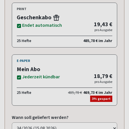
PRINT
Geschenkabo
19,43 €
Endet automatisch
pro Ausgabe
25 Hefte
485,78 € im Jahr
E-PAPER
Mein Abo
18,79 €
Jederzeit kündbar
pro Ausgabe
25 Hefte
485,78 €
469,73 € im Jahr
3% gespart
Wann soll geliefert werden?