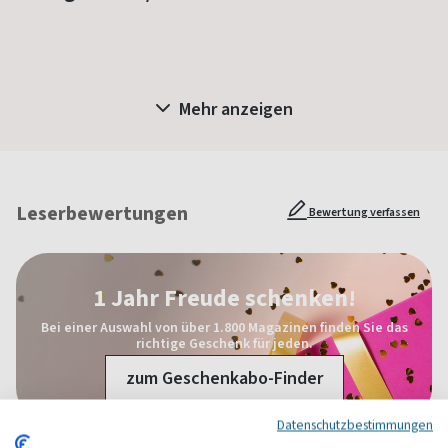
Mehr anzeigen
Leserbewertungen
Bewertung verfassen
1 Jahr Freude schenken!
Bei einer Auswahl von über 1.800 Magazinen finden Sie das
richtige Geschenk für jeden.
zum Geschenkabo-Finder
Datenschutzbestimmungen