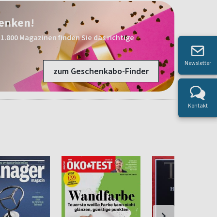
henken!
1.800 Magazinen finden Sie das richtige
Newsletter
zum Geschenkabo-Finder
Kontakt