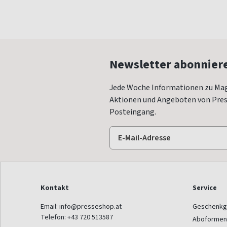
Newsletter abonnier
Jede Woche Informationen zu Mag
Aktionen und Angeboten von Press
Posteingang.
Kontakt
Service
Email:
info@presseshop.at
Geschenkg
Telefon:
+43 720 513587
Aboformen