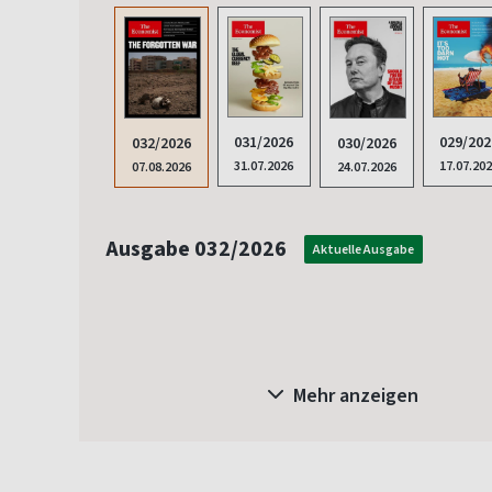
031/2026
029/202
030/2026
032/2026
31.07.2026
17.07.20
24.07.2026
07.08.2026
Ausgabe 032/2026
Aktuelle Ausgabe
Mehr anzeigen