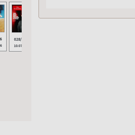
6
025/2026
024/
028/2026
026/2026
027/2026
26
19.06.2026
12.06
10.07.2026
26.06.2026
03.07.2026