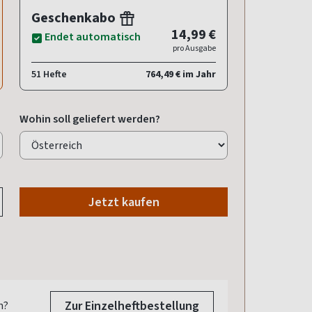
Geschenkabo
14,99 €
Endet automatisch
pro Ausgabe
51 Hefte
764,49 € im Jahr
Wohin soll geliefert werden?
Jetzt kaufen
Zur Einzelheftbestellung
n?