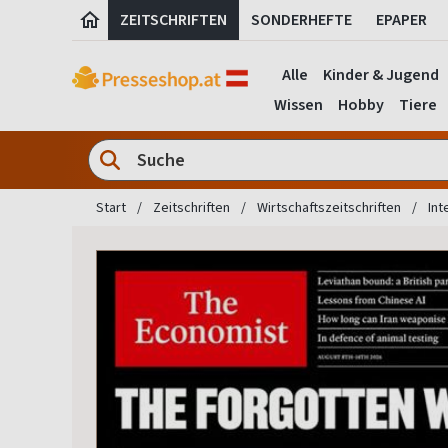
ZEITSCHRIFTEN
SONDERHEFTE
EPAPER
Alle
Kinder & Jugend
Wissen
Hobby
Tiere
Start
Zeitschriften
Wirtschaftszeitschriften
Int