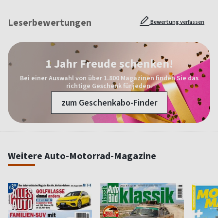
Leserbewertungen
Bewertung verfassen
1 Jahr Freude schenken!
Bei einer Auswahl von über 1.800 Magazinen finden Sie das
richtige Geschenk für jeden.
zum Geschenkabo-Finder
Weitere Auto-Motorrad-Magazine