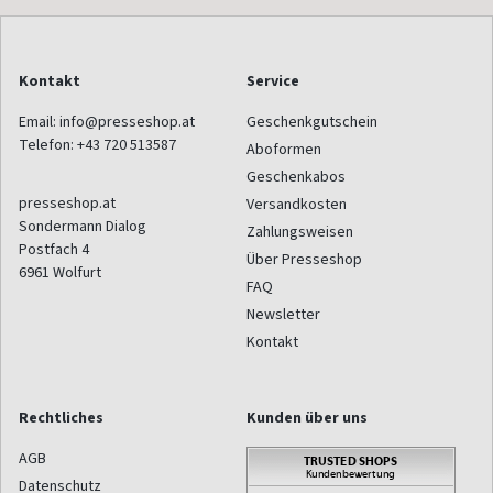
Kontakt
Service
Email:
info@presseshop.at
Geschenkgutschein
Telefon:
+43 720 513587
Aboformen
Geschenkabos
presseshop.at
Versandkosten
Sondermann Dialog
Zahlungsweisen
Postfach 4
Über Presseshop
6961
Wolfurt
FAQ
Newsletter
Kontakt
Rechtliches
Kunden über uns
AGB
Datenschutz