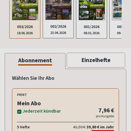
002/2026
003/2026
001/2026
005/202
23.04.2026
18.06.2026
08.01.2026
09.10.20
Einzelhefte
Abonnement
Wählen Sie Ihr Abo
PRINT
Mein Abo
7,96 €
Jederzeit kündbar
pro Ausgabe
5 Hefte
41,50 €
39,80 € im Jahr