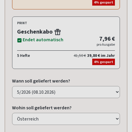
4% gespart
PRINT
Geschenkabo
7,96 €
Endet automatisch
pro Ausgabe
5 Hefte
41,50 €
39,80 € im Jahr
4% gespart
Wann soll geliefert werden?
Wohin soll geliefert werden?