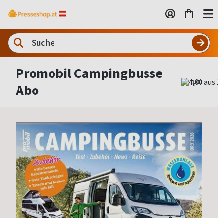
Promobil Campingbusse
4,00
Abo