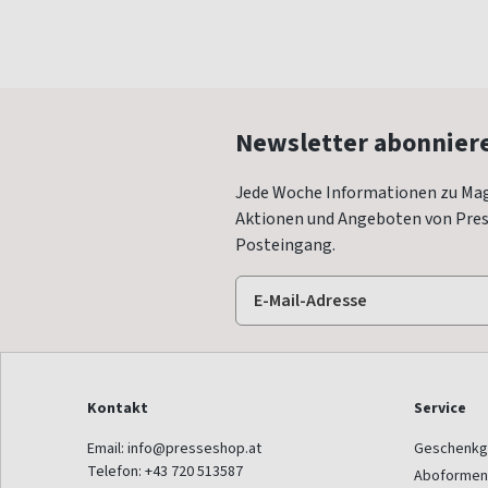
Newsletter abonnier
Jede Woche Informationen zu Mag
Aktionen und Angeboten von Press
Posteingang.
Kontakt
Service
Email:
info@presseshop.at
Geschenkg
Telefon:
+43 720 513587
Aboformen