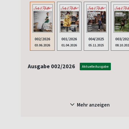
002/2026
001/2026
004/2025
003/202
03.06.2026
01.04.2026
05.11.2025
08.10.20
Ausgabe 002/2026
Aktuelle Ausgabe
Mehr anzeigen