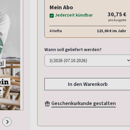
Mein Abo
30,75 €
Jederzeit kündbar
pro Ausgabe
4 Hefte
123,00 € im Jahr
Wann soll geliefert werden?
In den Warenkorb
Geschenkurkunde gestalten