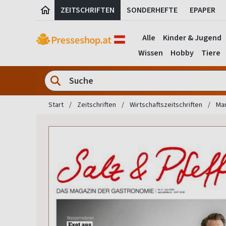
ZEITSCHRIFTEN
SONDERHEFTE
EPAPER
Alle
Kinder & Jugend
Wissen
Hobby
Tiere
Start
Zeitschriften
Wirtschaftszeitschriften
Man