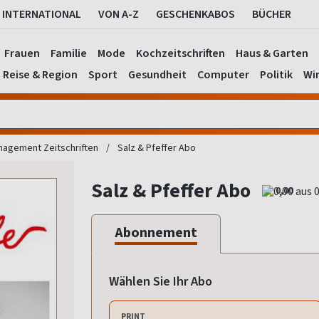
INTERNATIONAL
VON A-Z
GESCHENKABOS
BÜCHER
Frauen
Familie
Mode
Kochzeitschriften
Haus & Garten
Reise & Region
Sport
Gesundheit
Computer
Politik
Wir
agement Zeitschriften
Salz & Pfeffer Abo
Salz & Pfeffer Abo
0,00
Abonnement
Wählen Sie Ihr Abo
PRINT