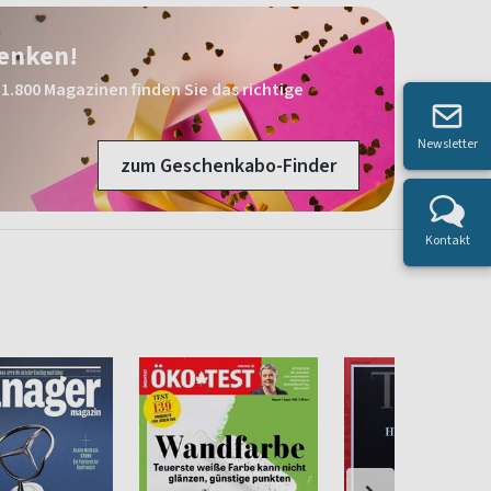
henken!
1.800 Magazinen finden Sie das richtige
Newsletter
zum Geschenkabo-Finder
Kontakt