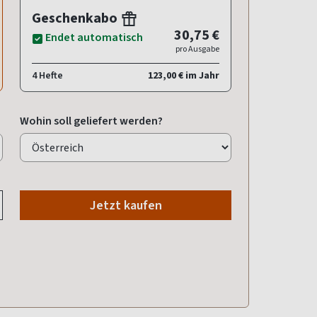
Geschenkabo
30,75 €
Endet automatisch
pro Ausgabe
4 Hefte
123,00 € im Jahr
Wohin soll geliefert werden?
Jetzt kaufen