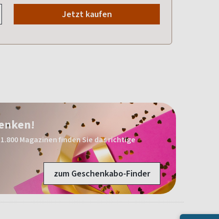
Jetzt kaufen
henken!
1.800 Magazinen finden Sie das richtige
zum Geschenkabo-Finder