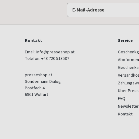
Kontakt
Service
Email:
info@presseshop.at
Geschenkg
Telefon:
+43 720 513587
Aboformen
Geschenka
presseshop.at
Versandko
Sondermann Dialog
Zahlungsw
Postfach 4
Über Pres
6961
Wolfurt
FAQ
Newsletter
Kontakt