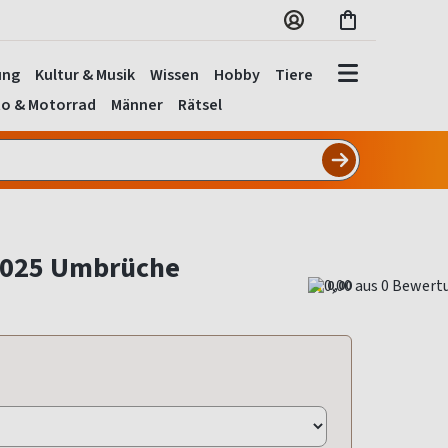
ung
Kultur & Musik
Wissen
Hobby
Tiere
o & Motorrad
Männer
Rätsel
2025 Umbrüche
0,00