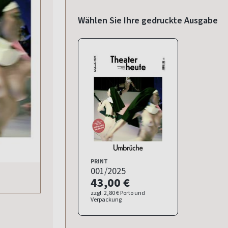
Wählen Sie Ihre
gedruckte Ausgabe
PRINT
001/2025
43,00 €
zzgl. 2,80 € Porto und
Verpackung