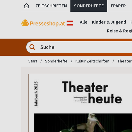
ZEITSCHRIFTEN
SONDERHEFTE
EPAPER
Alle
Kinder & Jugend
Reise & Reg
Start
Sonderhefte
Kultur Zeitschriften
Theater 