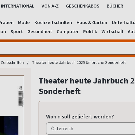
INTERNATIONAL
VON A-Z
GESCHENKABOS
BÜCHER
Frauen
Mode
Kochzeitschriften
Haus & Garten
Unterhalt
ion
Sport
Gesundheit
Computer
Politik
Wirtschaft
Aut
Zeitschriften
Theater heute Jahrbuch 2025 Umbrüche Sonderheft
Theater heute Jahrbuch 
Sonderheft
Wohin soll geliefert werden?