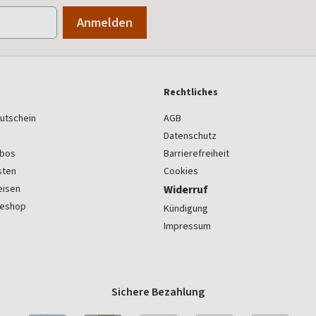
Rechtliches
utschein
AGB
Datenschutz
bos
Barrierefreiheit
sten
Cookies
eisen
Widerruf
seshop
Kündigung
Impressum
Sichere Bezahlung