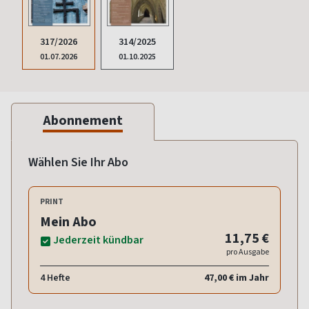
317/2026
314/2025
01.07.2026
01.10.2025
Abonnement
Wählen Sie Ihr Abo
PRINT
Mein Abo
11,75 €
Jederzeit kündbar
pro Ausgabe
4 Hefte
47,00 € im Jahr