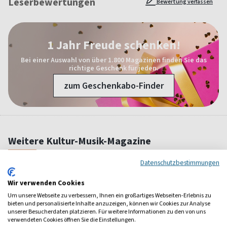
Leserbewertungen
Bewertung verfassen
1 Jahr Freude schenken!
Bei einer Auswahl von über 1.800 Magazinen finden Sie das
richtige Geschenk für jeden.
zum Geschenkabo-Finder
Weitere Kultur-Musik-Magazine
Datenschutzbestimmungen
Wir verwenden Cookies
Um unsere Webseite zu verbessern, Ihnen ein großartiges Webseiten-Erlebnis zu
bieten und personalisierte Inhalte anzuzeigen, können wir Cookies zur Analyse
unserer Besucherdaten platzieren. Für weitere Informationen zu den von uns
verwendeten Cookies öffnen Sie die Einstellungen.