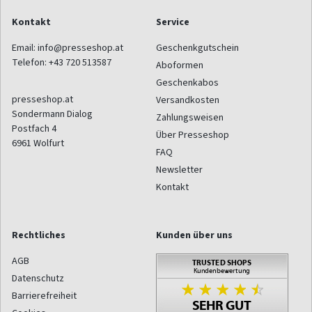
Kontakt
Service
Email:
info@presseshop.at
Geschenkgutschein
Telefon:
+43 720 513587
Aboformen
Geschenkabos
presseshop.at
Versandkosten
Sondermann Dialog
Zahlungsweisen
Postfach 4
Über Presseshop
6961
Wolfurt
FAQ
Newsletter
Kontakt
Rechtliches
Kunden über uns
AGB
Datenschutz
Barrierefreiheit