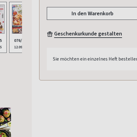
In den Warenkorb
Geschenkurkunde gestalten
5
076/2025
25
12.09.2025
Sie möchten ein einzelnes Heft bestelle