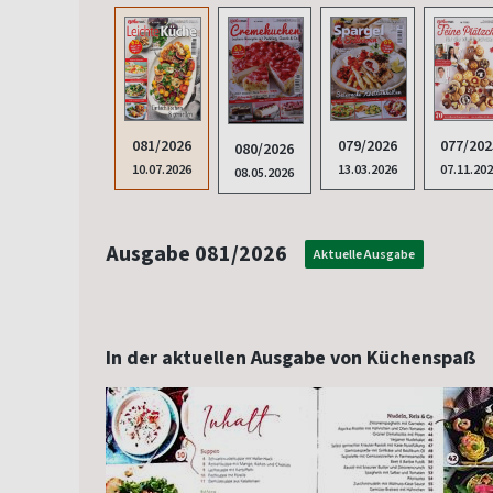
077/202
081/2026
079/2026
080/2026
07.11.20
10.07.2026
13.03.2026
08.05.2026
Ausgabe 081/2026
Aktuelle Ausgabe
In der aktuellen Ausgabe von Küchenspaß