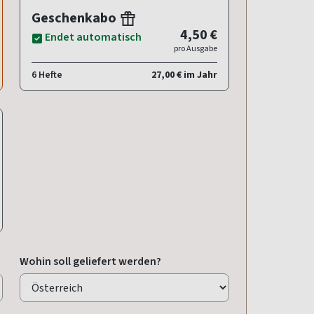
Geschenkabo
4,50 €
Endet automatisch
pro Ausgabe
6 Hefte
27,00 € im Jahr
Wohin soll geliefert werden?