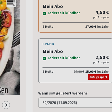
Mein Abo
4,50 €
Jederzeit kündbar
pro Ausgabe
6 Hefte
27,00 € im Jahr
E-PAPER
Mein Abo
2,50 €
Jederzeit kündbar
pro Ausgabe
6 Hefte
22,80 €
15,00 € im Jahr
34% gespart
Wann soll geliefert werden?