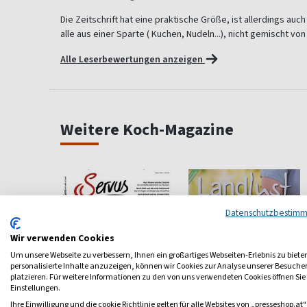
Die Zeitschrift hat eine praktische Größe, ist allerdings auch
alle aus einer Sparte ( Kuchen, Nudeln...), nicht gemischt vo
Alle Leserbewertungen anzeigen
Weitere Koch-Magazine
Datenschutzbestim
Wir verwenden Cookies
Um unsere Webseite zu verbessern, Ihnen ein großartiges Webseiten-Erlebnis zu biete
personalisierte Inhalte anzuzeigen, können wir Cookies zur Analyse unserer Besuch
platzieren. Für weitere Informationen zu den von uns verwendeten Cookies öffnen Sie
Einstellungen.
Ihre Einwilligung und die cookie Richtlinie gelten für alle Websites von „presseshop.at“