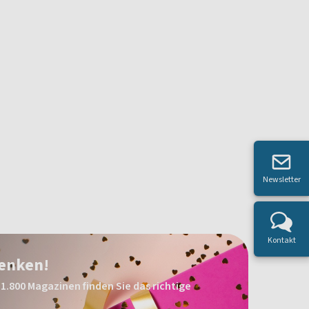
Newsletter
Kontakt
henken!
1.800 Magazinen finden Sie das richtige