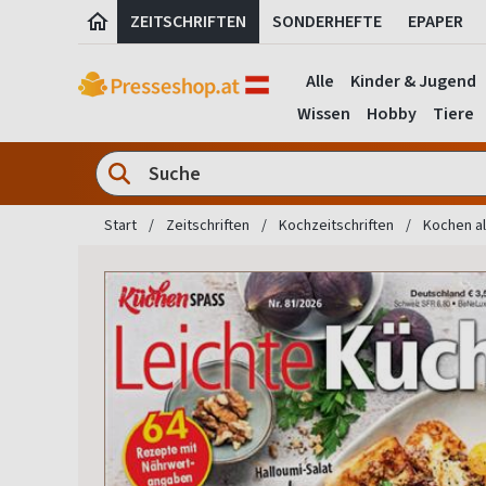
ZEITSCHRIFTEN
SONDERHEFTE
EPAPER
Alle
Kinder & Jugend
Wissen
Hobby
Tiere
Start
Zeitschriften
Kochzeitschriften
Kochen a