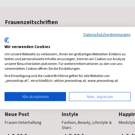
Frauenzeitschriften
Datenschutzbestimmungen
Wir verwenden Cookies
Um unsere Webseite zu verbessern, Ihnen ein großartiges Webseiten-Erlebnis zu
bieten und personalisierte Inhalte anzuzeigen, können wir Cookies zur Analyse
unserer Besucherdaten platzieren. Für weitere Informationen zu den von uns
verwendeten Cookies öffnen Sie die Einstellungen.
Ihre Einwilligung und die cookie Richtlinie gelten für alle Websites von
„presseshop.at“, einschließlich: aktion.presseshop.at, www.presseshop.at.
Alle akzeptieren
Nein, anpassen
Neue Post
Instyle
Happi
Frauen-Unterhaltung
Fashion, Beauty, Lifestyle &
Mindstyl
Stars