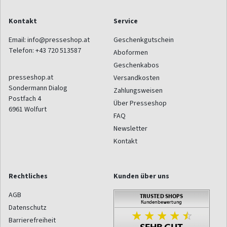
Kontakt
Service
Email:
info@presseshop.at
Geschenkgutschein
Telefon:
+43 720 513587
Aboformen
Geschenkabos
presseshop.at
Versandkosten
Sondermann Dialog
Zahlungsweisen
Postfach 4
Über Presseshop
6961
Wolfurt
FAQ
Newsletter
Kontakt
Rechtliches
Kunden über uns
AGB
Datenschutz
Barrierefreiheit