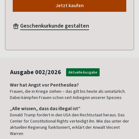
Jetzt kaufen
Geschenkurkunde gestalten
Ausgabe
002/2026
Aktuelle Ausgabe
Wer hat Angst vor Penthesilea?
Frauen, die in Kriege ziehen – das gilt bis heute als unnatürlich.
Dabei kämpfen Frauen schon seit Anbeginn unserer Spezies
„Alle wissen, dass das illegal ist“
Donald Trump fordert in den USA den Rechtsstaat heraus. Das
Center for Constitutional Rights verteidigt ihn. Wie das unter der
aktuellen Regierung funktioniert, erklärt der Anwalt Vincent
Warren