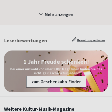
Mehr anzeigen
Leserbewertungen
Bewertung verfassen
1 Jahr Freude schenken!
Bei einer Auswahl von über 1.800 Magazinen finden Sie das
richtige Geschenk für jeden.
zum Geschenkabo-Finder
Weitere Kultur-Musik-Magazine