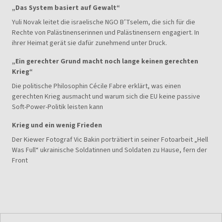
„Das System basiert auf Gewalt“
Yuli Novak leitet die israelische NGO B’Tselem, die sich für die
Rechte von Palästinenserinnen und Palästinensern engagiert. In
ihrer Heimat gerät sie dafür zunehmend unter Druck.
„Ein gerechter Grund macht noch lange keinen gerechten
Krieg“
Die politische Philosophin Cécile Fabre erklärt, was einen
gerechten Krieg ausmacht und warum sich die EU keine passive
Soft-Power-Politik leisten kann
Krieg und ein wenig Frieden
Der Kiewer Fotograf Vic Bakin porträtiert in seiner Fotoarbeit „Hell
Was Full“ ukrainische Soldatinnen und Soldaten zu Hause, fern der
Front