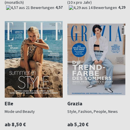
(monatlich)
(10 x pro Jahr)
4,57
4,29
Elle
Grazia
Mode und Beauty
Style, Fashion, People, News
ab 8,50 €
ab 5,20 €