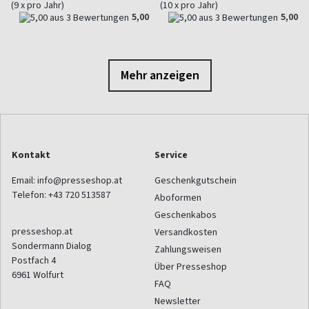
(9 x pro Jahr)
(10 x pro Jahr)
5,00
5,00
Mehr anzeigen
Kontakt
Service
Email:
info@presseshop.at
Geschenkgutschein
Telefon:
+43 720 513587
Aboformen
Geschenkabos
presseshop.at
Versandkosten
Sondermann Dialog
Zahlungsweisen
Postfach 4
Über Presseshop
6961
Wolfurt
FAQ
Newsletter